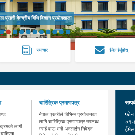
न प्रयोगशाला नेपालगंज र नेपाल प्रहरी विधि विज्ञान प्रयोगशाला धरान ।
समाचार
ईमेल हेर्नुहोस्
ा
चारित्रिक प्रमाणपत्र
सम्प
फोन 
ाण्ड
नेपाल प्रहरीले बिभिन्न प्रयोजनका
०१-
लागि चारित्रिक प्रमाणपत्र उपलब्ध
यक्रमको लागी
गराई पाऊ भनी अनलाईन निवेदन
ईमेल
 चाहिएमा