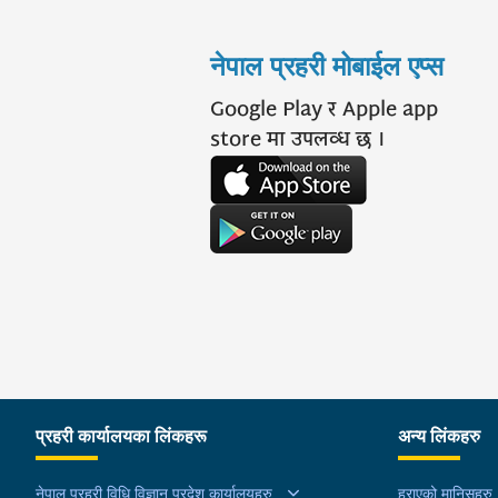
नेपाल प्रहरी मोबाईल एप्स
Google Play र Apple app
store मा उपलव्ध छ ।
प्रहरी कार्यालयका लिंकहरू
अन्य लिंकहरु
नेपाल प्रहरी विधि विज्ञान प्रदेश कार्यालयहरु
हराएको मानिसहरु