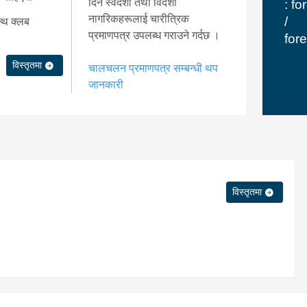
दिने स्वदेशी तथा विदेशी
:
fo
नागरिकहरूलाई चारीत्रिक
/
ल्थ क्लब
प्रमाणपत्र उपलब्ध गराउने गर्दछ ।
for
विस्तृतमा
चालचलन प्रमाणपत्र सम्बन्धी थप
जानकारी
विस्तृतमा