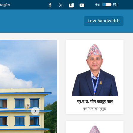
नेपा
EN
Low Bandwidth
प्र.व.उ. योग बहादुर पाल
प्रयोगशाला प्रमुख
Next