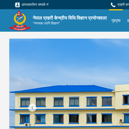
आपतकालिन सम्पर्क नं
प्रहरी क
नेपाल प्रहरी केन्द्रीय विधि विज्ञान प्रयोगशाला
गृहपृष्ठ
ह
"न्यायका लागि विज्ञान"
Previous